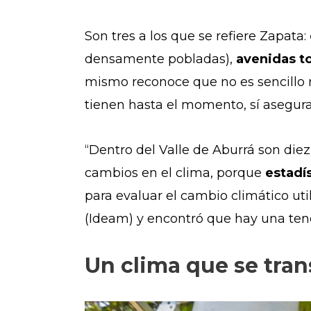
Son tres a los que se refiere Zapata:
densamente pobladas),
avenidas to
mismo reconoce que no es sencillo r
tienen hasta el momento, sí asegur
“Dentro del Valle de Aburrá son diez
cambios en el clima, porque
estadís
para evaluar el cambio climático uti
(Ideam) y encontró que hay una ten
Un clima que se tra