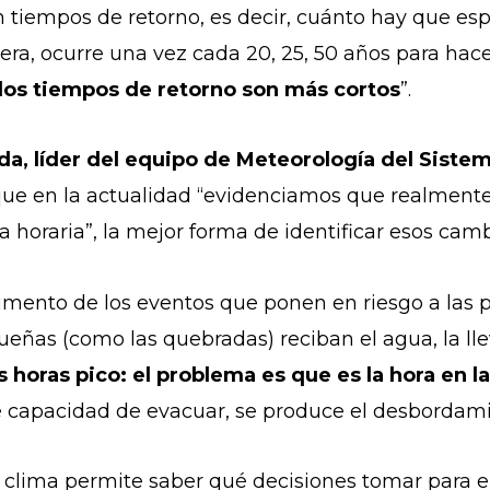
en tiempos de retorno, es decir, cuánto hay que es
ra, ocurre una vez cada 20, 25, 50 años para hace
 los tiempos de retorno son más cortos
”.
da, líder del equipo de Meteorología del Siste
 que en la actualidad “evidenciamos que realment
 horaria”, la mejor forma de identificar esos camb
umento de los eventos que ponen en riesgo a las 
ueñas (como las quebradas) reciban el agua, la ll
as horas pico: el problema es que es la hora en 
ente capacidad de evacuar, se produce el desbordami
clima permite saber qué decisiones tomar para el