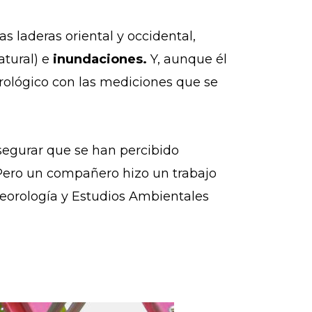
s laderas oriental y occidental,
atural) e
inundaciones.
Y, aunque él
rológico con las mediciones que se
 asegurar que se han percibido
ero un compañero hizo un trabajo
eteorología y Estudios Ambientales