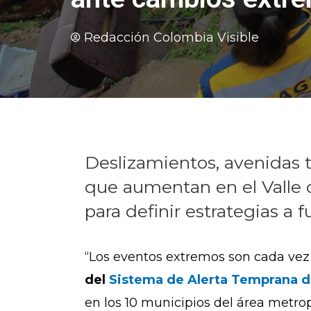
Redacción Colombia Visible
Deslizamientos, avenidas 
que aumentan en el Valle d
para definir estrategias a f
“Los eventos extremos son cada vez
del
Sistema de Alerta Temprana de 
en los 10 municipios del área metrop