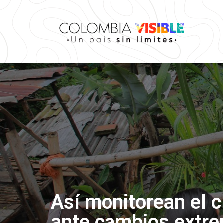
Así monitorean el c
ante cambios extr