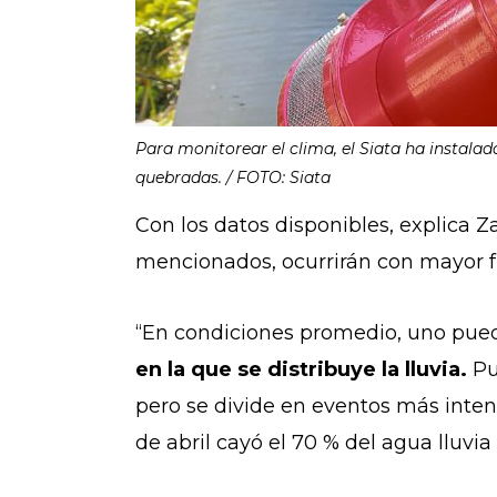
Para monitorear el clima, el Siata ha instalad
quebradas. / FOTO: Siata
Con los datos disponibles, explica 
mencionados, ocurrirán con mayor fr
“En condiciones promedio, uno pued
en la que se distribuye la lluvia.
Pu
pero se divide en eventos más intens
de abril cayó el 70 % del agua lluvi