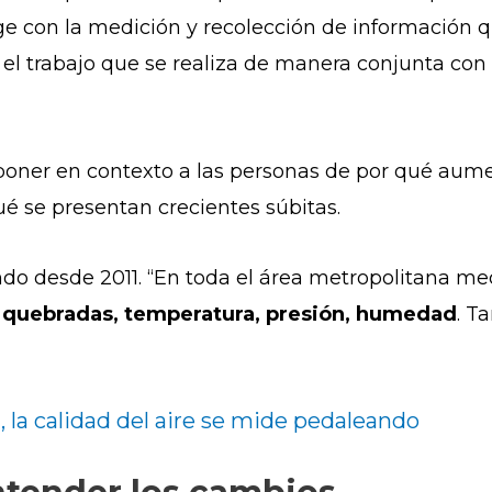
rge con la medición y recolección de información 
 el trabajo que se realiza de manera conjunta con
poner en contexto a las personas de por qué aumen
ué se presentan crecientes súbitas.
ando desde 2011. “En toda el área metropolitana m
os y quebradas, temperatura, presión, humedad
. T
á, la calidad del aire se mide pedaleando