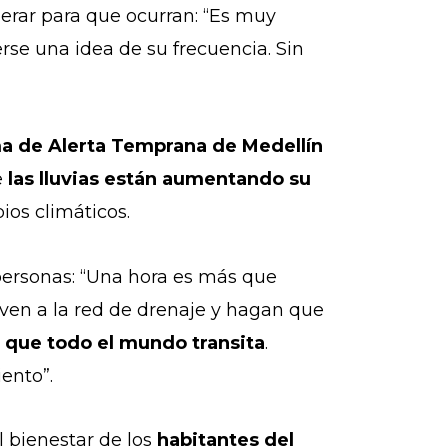
perar para que ocurran: “Es muy
rse una idea de su frecuencia. Sin
ma de Alerta Temprana de Medellín
e
las lluvias están aumentando su
ios climáticos.
personas: “Una hora es más que
even a la red de drenaje y hagan que
la que todo el mundo transita
.
ento”.
 bienestar de los
habitantes del