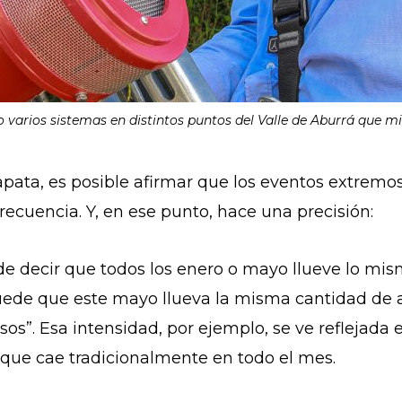
o varios sistemas en distintos puntos del Valle de Aburrá que mi
Zapata, es posible afirmar que los eventos extrem
ecuencia. Y, en ese punto, hace una precisión:
e decir que todos los enero o mayo llueve lo mis
ede que este mayo llueva la misma cantidad de 
os”. Esa intensidad, por ejemplo, se ve reflejada 
a que cae tradicionalmente en todo el mes.