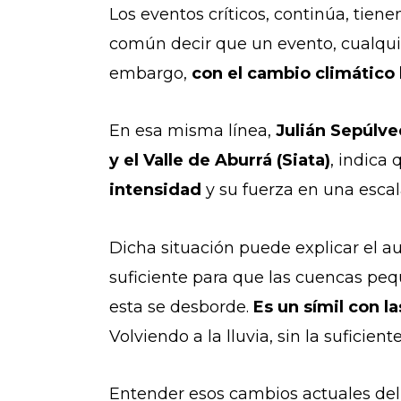
Los eventos críticos, continúa, tien
común decir que un evento, cualquie
embargo,
con el cambio climático
En esa misma línea,
Julián Sepúlve
y el Valle de Aburrá (Siata)
, indica
intensidad
y su fuerza en una escala
Dicha situación puede explicar el a
suficiente para que las cuencas peq
esta se desborde.
Es un símil con l
Volviendo a la lluvia, sin la sufici
Entender esos cambios actuales del 