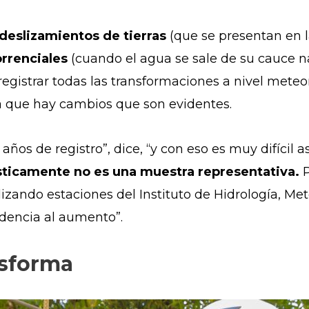
deslizamientos de tierras
(que se presentan en la
rrenciales
(cuando el agua se sale de su cauce n
egistrar todas las transformaciones a nivel meteo
a que hay cambios que son evidentes.
 años de registro”, dice, “y con eso es muy difícil
ticamente no es una muestra representativa.
P
lizando estaciones del Instituto de Hidrología, M
dencia al aumento”.
nsforma