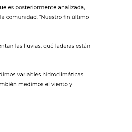
que es posteriormente analizada,
 la comunidad. “Nuestro fin último
tan las lluvias, qué laderas están
edimos variables hidroclimáticas
ambién medimos el viento y