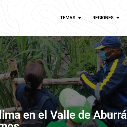
TEMAS
REGIONES
lima en el Valle de Aburr
emos