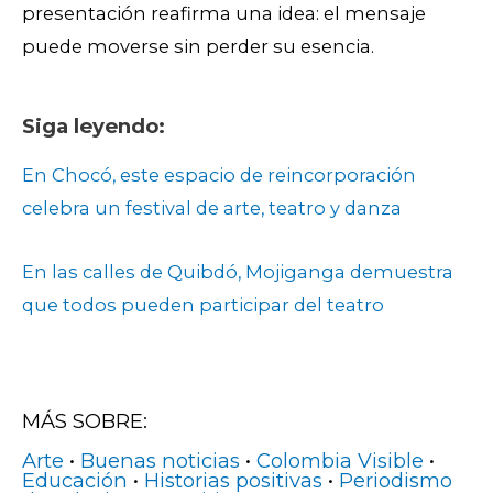
presentación reafirma una idea: el mensaje
puede moverse sin perder su esencia.
Siga leyendo:
En Cho
có, este espacio de reincorporación
celebra un festival de arte, teatro y danza
En las calles de Quibdó, Mojiganga demuestra
que todos pueden participar del teatro
MÁS SOBRE:
Arte
•
Buenas noticias
•
Colombia Visible
•
Educación
•
Historias positivas
•
Periodismo