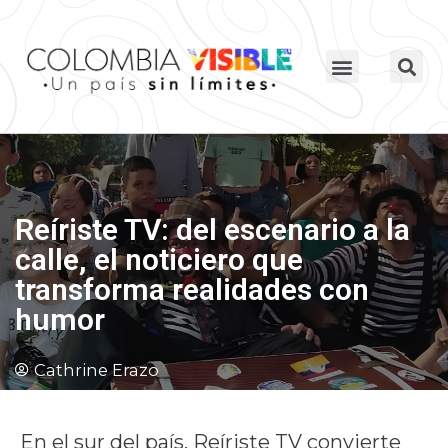
Reíriste TV: del escenario a la
calle, el noticiero que
transforma realidades con
humor
Cathrine Erazo
En el sur del país, Reíriste TV convierte