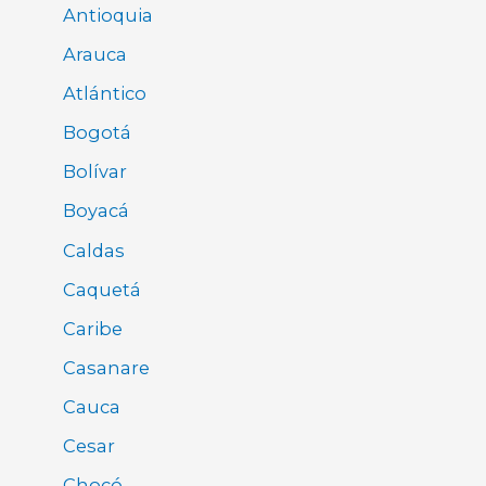
Antioquia
Arauca
Atlántico
Bogotá
Bolívar
Boyacá
Caldas
Caquetá
Caribe
Casanare
Cauca
Cesar
Chocó