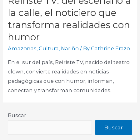
Reíriste TV: del escenario a
la calle, el noticiero que
transforma realidades con
humor
Amazonas
,
Cultura
,
Nariño
/ By
Cathrine Erazo
En el sur del país, Reíriste TV, nacido del teatro
clown, convierte realidades en noticias
pedagógicas que con humor, informan,
conectan y transforman comunidades.​
Buscar
Buscar