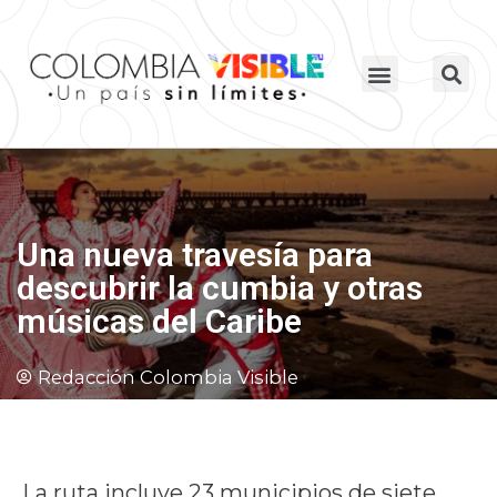
Una nueva travesía para
descubrir la cumbia y otras
músicas del Caribe
Redacción Colombia Visible
La ruta incluye 23 municipios de siete