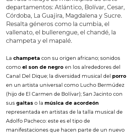
departamentos: Atlántico, Bolívar, Cesar,
Córdoba, La Guajira, Magdalena y Sucre.
Resalta géneros como la cumbia, el
vallenato, el bullerengue, el chandé, la
champeta y el mapalé.
La
champeta
con su origen africano; sonidos
como
el son de negro
en los alrededores del
Canal Del Dique; la diversidad musical del
porro
en un artista universal como Lucho Bermúdez
(hijo de El Carmen de Bolívar); San Jacinto con
sus
gaitas
o la
música de acordeón
representada en artistas de la talla musical de
Adolfo Pacheco: este es el tipo de
manifestaciones que hacen parte de un nuevo