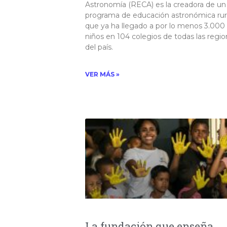
Astronomía (RECA) es la creadora de un
programa de educación astronómica rur
que ya ha llegado a por lo menos 3.000
niños en 104 colegios de todas las regi
del país.​
VER MÁS »
La fundación que enseña