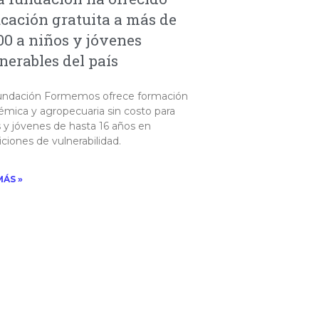
cación gratuita a más de
00 a niños y jóvenes
nerables del país
undación Formemos ofrece formación
émica y agropecuaria sin costo para
 y jóvenes de hasta 16 años en
ciones de vulnerabilidad.
MÁS »