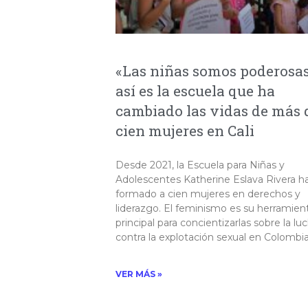
«Las niñas somos poderosas
así es la escuela que ha
cambiado las vidas de más 
cien mujeres en Cali
Desde 2021, la Escuela para Niñas y
Adolescentes Katherine Eslava Rivera h
formado a cien mujeres en derechos y
liderazgo. El feminismo es su herramien
principal para concientizarlas sobre la lu
contra la explotación sexual en Colombia
VER MÁS »