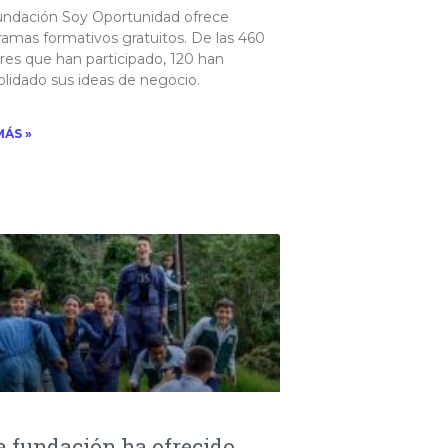
undación Soy Oportunidad ofrece
amas formativos gratuitos. De las 460
res que han participado, 120 han
lidado sus ideas de negocio. ​
MÁS »
a fundación ha ofrecido