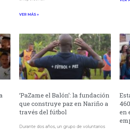
VER MÁS »
a
‘PaZame el Balón’: la fundación
Est
que construye paz en Nariño a
460
través del fútbol
en 
emp
Durante dos años, un grupo de voluntarios