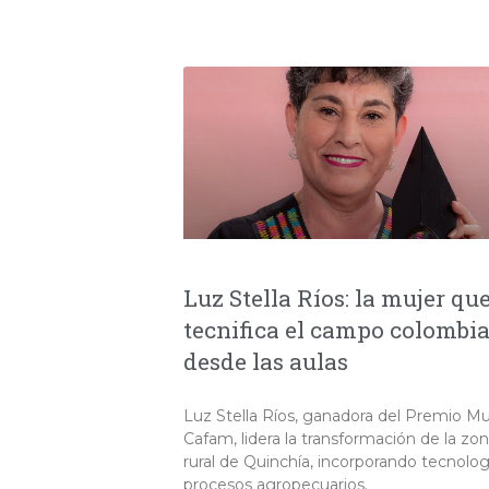
Luz Stella Ríos: la mujer qu
tecnifica el campo colombi
desde las aulas
Luz Stella Ríos, ganadora del Premio Mu
Cafam, lidera la transformación de la zo
rural de Quinchía, incorporando tecnolog
procesos agropecuarios.