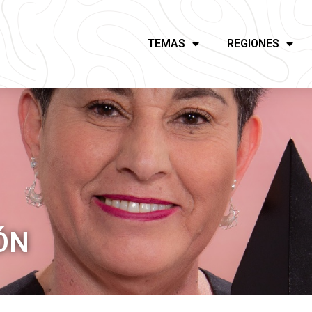
TEMAS
REGIONES
ÓN