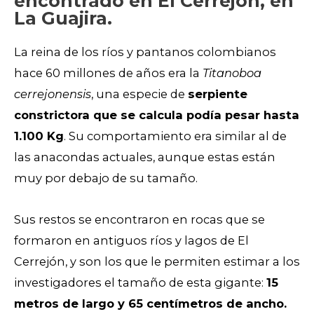
encontrado en El Cerrejón, en
La Guajira.
La reina de los ríos y pantanos colombianos
hace 60 millones de años era la
Titanoboa
cerrejonensis
, una especie de
serpiente
constrictora que se calcula podía pesar hasta
1.100 Kg
. Su comportamiento era similar al de
las anacondas actuales, aunque estas están
muy por debajo de su tamaño.
Sus restos se encontraron en rocas que se
formaron en antiguos ríos y lagos de El
Cerrejón, y son los que le permiten estimar a los
investigadores el tamaño de esta gigante:
15
metros de largo y 65 centímetros de ancho.