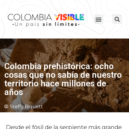
Colombia prehistórica: ocho
cosas que no sabía de nuestro
territorio hace millones de
años
Steffy Riquett
Desde el fósil de la serpiente más grande