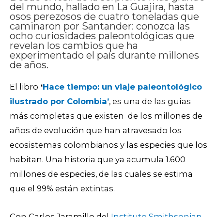
del mundo, hallado en La Guajira, hasta
osos perezosos de cuatro toneladas que
caminaron por Santander: conozca las
ocho curiosidades paleontológicas que
revelan los cambios que ha
experimentado el país durante millones
de años.
El libro
‘
Hace tiempo: un viaje paleontológico
ilustrado por Colombia’
, es una de las guías
más completas que existen de los
millones de
años de evolución que han atravesado los
ecosistemas colombianos y las especies que los
habitan. Una historia
que ya acumula 1.600
millones de especies, de las cuales se estima
que el 99% están extintas.
Con Carlos Jaramillo del
Instituto Smithsonian