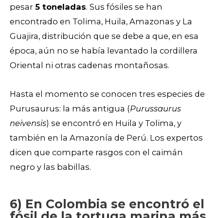
pesar
5 toneladas
. Sus fósiles se han
encontrado en Tolima, Huila, Amazonas y La
Guajira, distribución que se debe a que, en esa
época, aún no se había levantado la cordillera
Oriental ni otras cadenas montañosas.
Hasta el momento se conocen tres especies de
Purusaurus: la más antigua (
Purussaurus
neivensis
) se encontró en Huila y Tolima, y
también en la Amazonía de Perú. Los expertos
dicen que comparte rasgos con el caimán
negro y las babillas.
6) En Colombia se encontró el
fósil de la tortuga marina más