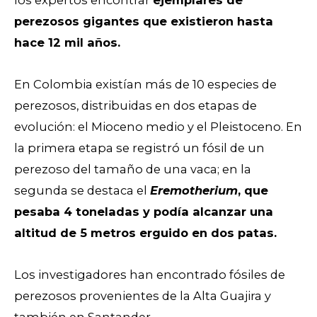
los expertos encontrar
ejemplares de
perezosos gigantes que existieron hasta
hace 12 mil años.
En Colombia existían más de 10 especies de
perezosos, distribuidas en dos etapas de
evolución: el Mioceno medio y el Pleistoceno. En
la primera etapa se registró un fósil de un
perezoso del tamaño de una vaca; en la
segunda se destaca el
Eremotherium
, que
pesaba 4 toneladas y podía alcanzar una
altitud de 5 metros erguido en dos patas.
Los investigadores han encontrado fósiles de
perezosos provenientes de la Alta Guajira y
también en Santander.