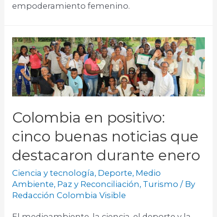
empoderamiento femenino.
Colombia en positivo:
cinco buenas noticias que
destacaron durante enero
Ciencia y tecnología
,
Deporte
,
Medio
Ambiente
,
Paz y Reconciliación
,
Turismo
/ By
Redacción Colombia Visible
El medioambiente, la ciencia, el deporte y la