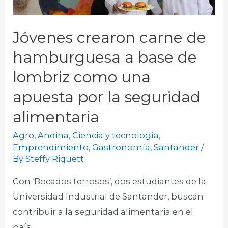
Jóvenes crearon carne de
hamburguesa a base de
lombriz como una
apuesta por la seguridad
alimentaria
Agro
,
Andina
,
Ciencia y tecnología
,
Emprendimiento
,
Gastronomía
,
Santander
/
By
Steffy Riquett
Con ‘Bocados terrosos’, dos estudiantes de la
Universidad Industrial de Santander, buscan
contribuir a la seguridad alimentaria en el
país.​