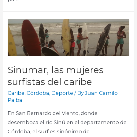
Sinumar, las mujeres
surfistas del caribe
Caribe
,
Córdoba
,
Deporte
/ By
Juan Camilo
Paiba
En San Bernardo del Viento, donde
desemboca el río Sinú en el departamento de
Córdoba, el surf es sinónimo de