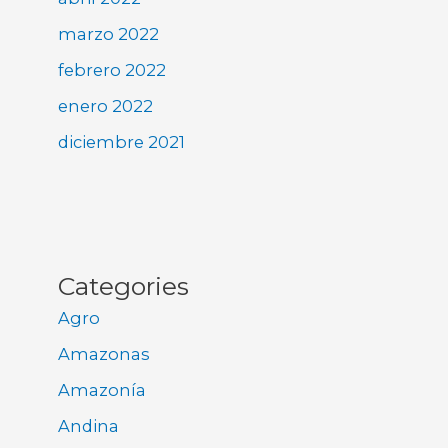
marzo 2022
febrero 2022
enero 2022
diciembre 2021
Categories
Agro
Amazonas
Amazonía
Andina