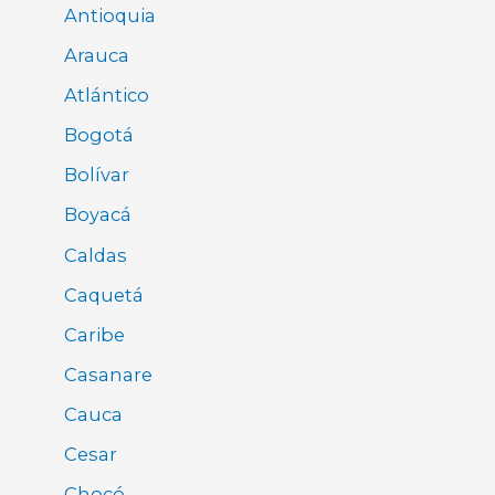
Antioquia
Arauca
Atlántico
Bogotá
Bolívar
Boyacá
Caldas
Caquetá
Caribe
Casanare
Cauca
Cesar
Chocó