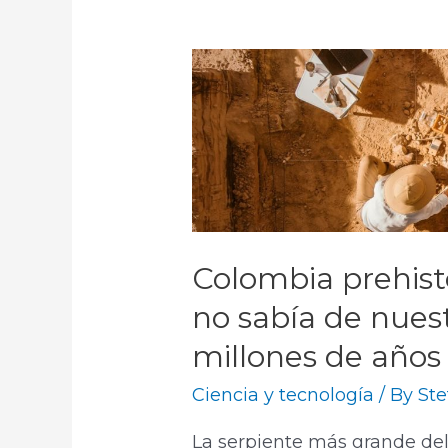
Colombia prehist
no sabía de nuest
millones de años
Ciencia y tecnología
/ By
Ste
La serpiente más grande del