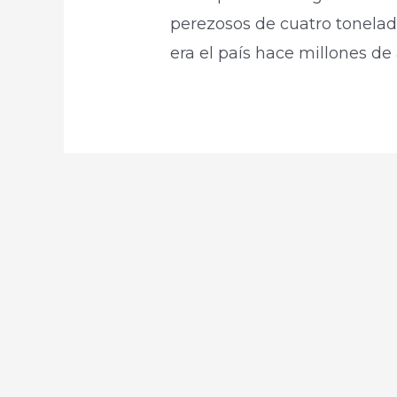
perezosos de cuatro tonela
era el país hace millones de