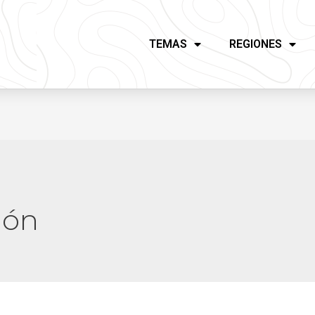
TEMAS
REGIONES
jón