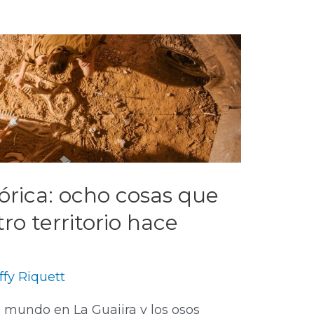
órica: ocho cosas que
ro territorio hace
ffy Riquett
 mundo en La Guajira y los osos