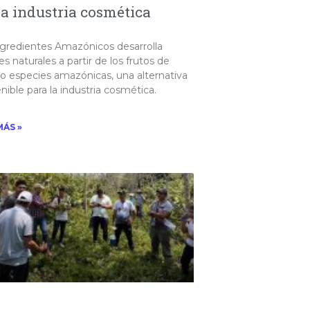
la industria cosmética
ngredientes Amazónicos desarrolla
es naturales a partir de los frutos de
o especies amazónicas, una alternativa
nible para la industria cosmética.
MÁS »