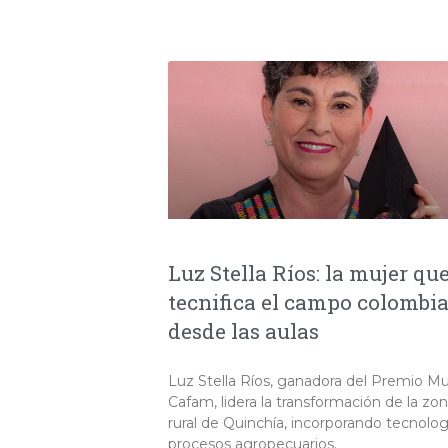
Luz Stella Ríos: la mujer qu
tecnifica el campo colombi
desde las aulas
Luz Stella Ríos, ganadora del Premio Mu
Cafam, lidera la transformación de la zo
rural de Quinchía, incorporando tecnolog
procesos agropecuarios.