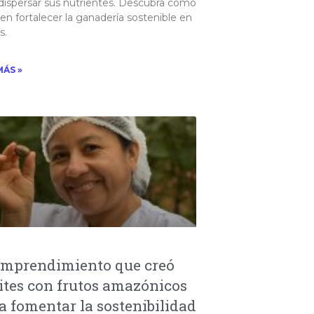
dispersar sus nutrientes. Descubra cómo
n fortalecer la ganadería sostenible en
.​
MÁS »
emprendimiento que creó
ites con frutos amazónicos
a fomentar la sostenibilidad