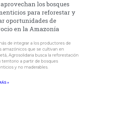
 aprovechan los bosques
menticios para reforestar y
ar oportunidades de
ocio en la Amazonía
ás de integrar a los productores de
os amazónicos que se cultivan en
tá, Agrosolidaria busca la reforestación
 territorio a partir de bosques
nticios y no maderables.​
MÁS »