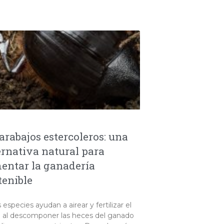
arabajos estercoleros: una
ernativa natural para
entar la ganadería
tenible
 especies ayudan a airear y fertilizar el
o al descomponer las heces del ganado