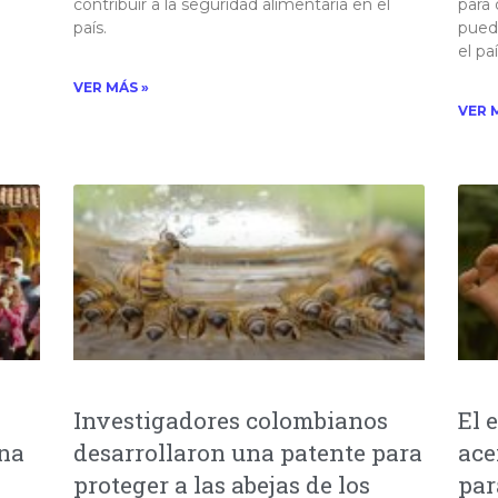
contribuir a la seguridad alimentaria en el
para 
país.​
puede
el país
VER MÁS »
VER 
Investigadores colombianos
El 
ina
desarrollaron una patente para
ace
proteger a las abejas de los
par