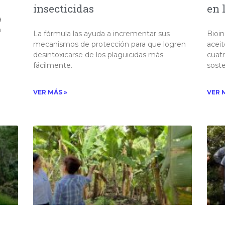
insecticidas
en 
a
n
La fórmula las ayuda a incrementar sus
Bioi
mecanismos de protección para que logren
aceit
desintoxicarse de los plaguicidas más
cuatr
fácilmente.​
soste
VER MÁS »
VER 