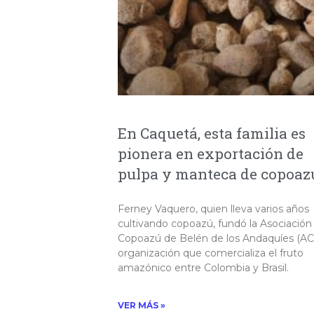
En Caquetá, esta familia es
pionera en exportación de
pulpa y manteca de copoaz
Ferney Vaquero, quien lleva varios años
cultivando copoazú, fundó la Asociación
Copoazú de Belén de los Andaquíes (AC
organización que comercializa el fruto
amazónico entre Colombia y Brasil.​
VER MÁS »