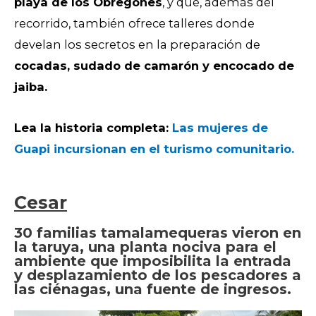
playa de los Obregones
, y que, además del
recorrido, también ofrece talleres donde
develan
los secretos en la
preparación de
cocadas,
sudado de camarón y encocado de
jaiba.
Lea la historia completa:
Las mujeres de
Guapi incursionan en e
l turismo comunitario.
Cesar
30 familias tamalamequeras vieron en
la taruya, una planta nociva para el
ambiente que imposibilita la entrada
y desplazamiento de los pescadores a
las ciénagas, una fuente de ingresos.