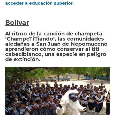
acceder a educación superior.
Bolívar
Al ritmo de la canción de champeta
‘ChampeTiTiando’, las comunidades
aledañas a San Juan de Nepomuceno
aprendieron cómo conservar al tití
cabeciblanco, una especie en peligro
de extinción.