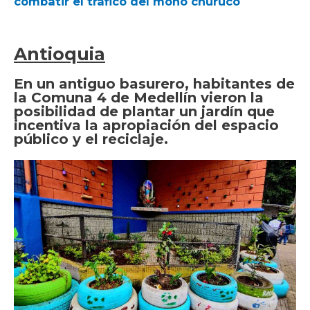
combatir el tráfico del mono churuco
Antioquia
En un antiguo basurero, habitantes de
la Comuna 4 de Medellín vieron la
posibilidad de plantar un jardín que
incentiva la apropiación del espacio
público y el reciclaje.