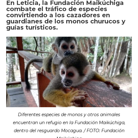
En Leticia, la Fundación Maikúchiga
combate el tráfico de especies
convirtiendo a los cazadores en
guardianes de los monos churucos y
guías turísticos.
Diferentes especies de monos y otros animales
encuentran un refugio en la Fundación Maikúchiga,
dentro del resguardo Mocagua. / FOTO: Fundación