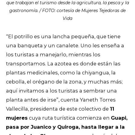
que trabajan el turismo desde la agricultura, la pesca y la
gastronomía. / FOTO: cortesía de Mujeres Tejedoras de
Vida
“El potrillo es una lancha pequeña, que tiene
una banqueta y un canalete. Uno les enseña a
los turistas a manejarlo, mientras los
transportamos. La azotea es donde están las
plantas medicinales, como la chiyangua, la
cebolla, el orégano de la zona, y muchas más;
aquí invitamos a los turistas a sembrar una
planta antes de irse”, cuenta
Yaneth Torres
Vallecilla
,
presidenta
de este colectivo de
11
mujeres
cuya
ruta turística comienza en
Guapi,
pasa por Juanico y Quiroga, hasta llegar a la