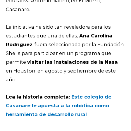
educativa Antonio Nariño, en El Morro,
Casanare.
La iniciativa ha sido tan reveladora para los
estudiantes que una de ellas,
Ana Carolina
Rodríguez
, fuera seleccionada por la Fundación
She Is para participar en un programa que
permite
visitar las instalaciones de la Nasa
en Houston, en agosto y septiembre de este
año.
L
ea la historia completa:
Este colegio de
Casanare le apuesta a la robótica c
omo
herramienta de desarrollo rural