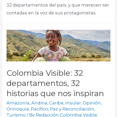
32 departamentos del país, y que merecen ser
contadas en la voz de sus protagonistas.
Colombia Visible: 32
departamentos, 32
historias que nos inspiran
Amazonía
,
Andina
,
Caribe
,
Insular
,
Opinión
,
Orinoquía
,
Pacífico
,
Paz y Reconciliación
,
Turismo
/ By
Redacción Colombia Visible