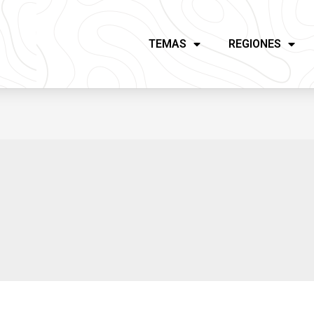
TEMAS
REGIONES