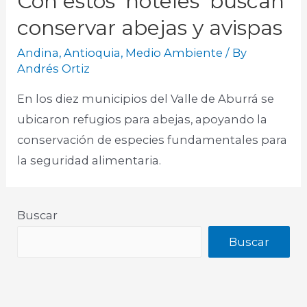
Con estos ‘hoteles’ buscan
conservar abejas y avispas
Andina
,
Antioquia
,
Medio Ambiente
/ By
Andrés Ortiz
En los diez municipios del Valle de Aburrá se
ubicaron refugios para abejas, apoyando la
conservación de especies fundamentales para
la seguridad alimentaria.
Buscar
Buscar