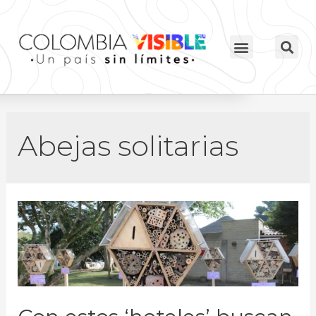
Abejas solitarias