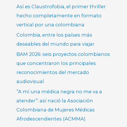
Así es Claustrofobia, el primer thriller
hecho completamente en formato
vertical por una colombiana
Colombia, entre los países más
deseables del mundo para viajar
BAM 2026: seis proyectos colombianos
que concentraron los principales
reconocimientos del mercado
audiovisual
“A mí una médica negra no me va a
atender”: así nació la Asociación
Colombiana de Mujeres Médicas
Afrodescendientes (ACMMA)