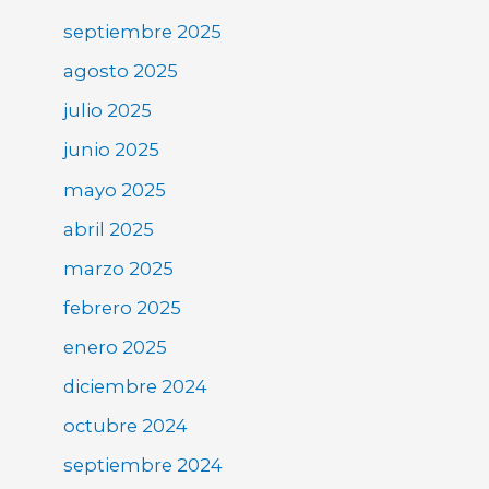
septiembre 2025
agosto 2025
julio 2025
junio 2025
mayo 2025
abril 2025
marzo 2025
febrero 2025
enero 2025
diciembre 2024
octubre 2024
septiembre 2024