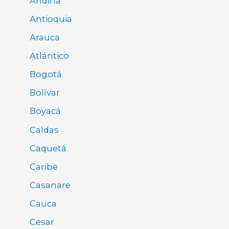
Andina
Antioquia
Arauca
Atlántico
Bogotá
Bolívar
Boyacá
Caldas
Caquetá
Caribe
Casanare
Cauca
Cesar