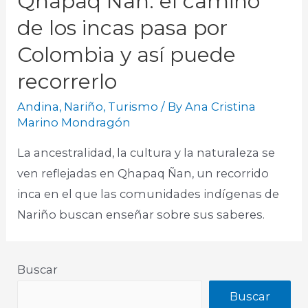
Qhapaq Ñan: el camino
de los incas pasa por
Colombia y así puede
recorrerlo
Andina
,
Nariño
,
Turismo
/ By
Ana Cristina
Marino Mondragón
La ancestralidad, la cultura y la naturaleza se
ven reflejadas en Qhapaq Ñan, un recorrido
inca en el que las comunidades indígenas de
Nariño buscan enseñar sobre sus saberes.​
Buscar
Buscar