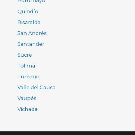
Putumayo
Quindío
Risaralda
San Andrés
Santander
Sucre
Tolima
Turismo
Valle del Cauca
Vaupés
Vichada