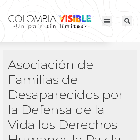
Asociación de
Familias de
Desaparecidos por
la Defensa de la
Vida los Derechos
Humanos la Paz la