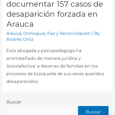
documentar 157 casos de
desaparición forzada en
Arauca
Arauca
,
Orinoquía
,
Paz y Reconciliación
/ By
Andrés Ortiz
Esta abogada y psicopedagoga ha
acompañado de manera jurídica y
‘psicoafectiva’ a decenas de familias en los
procesos de búsqueda de sus seres queridos
desaparecidos.
Buscar
Buscar