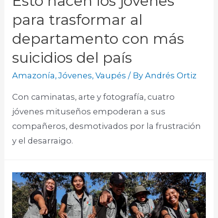
Esto hacen los jóvenes
para trasformar al
departamento con más
suicidios del país
Amazonía
,
Jóvenes
,
Vaupés
/ By
Andrés Ortiz
Con caminatas, arte y fotografía, cuatro
jóvenes mituseños empoderan a sus
compañeros, desmotivados por la frustración
y el desarraigo.