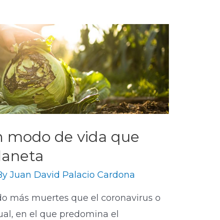
n modo de vida que
planeta
By
Juan David Palacio Cardona
o más muertes que el coronavirus o
tual, en el que predomina el