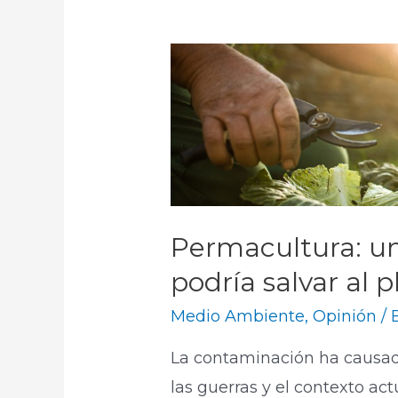
Permacultura: u
podría salvar al 
Medio Ambiente
,
Opinión
/ 
La contaminación ha causad
las guerras y el contexto ac