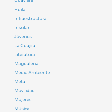
Guaviare
Huila
Infraestructura
Insular
Jóvenes
La Guajira
Literatura
Magdalena
Medio Ambiente
Meta
Movilidad
Mujeres
Música