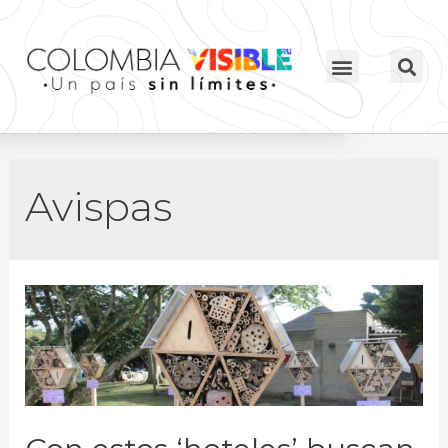
Avispas