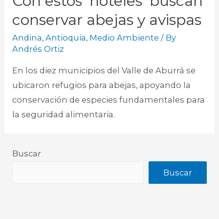
Con estos ‘hoteles’ buscan
conservar abejas y avispas
Andina
,
Antioquia
,
Medio Ambiente
/ By
Andrés Ortiz
En los diez municipios del Valle de Aburrá se
ubicaron refugios para abejas, apoyando la
conservación de especies fundamentales para
la seguridad alimentaria.
Buscar
Buscar