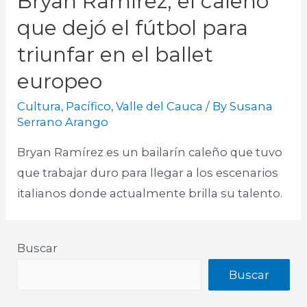
Bryan Ramírez, el caleño
que dejó el fútbol para
triunfar en el ballet
europeo
Cultura
,
Pacífico
,
Valle del Cauca
/ By
Susana
Serrano Arango
Bryan Ramírez es un bailarín caleño que tuvo
que trabajar duro para llegar a los escenarios
italianos donde actualmente brilla su talento.​
Buscar
Buscar