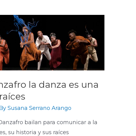
zafro la danza es una
raíces
 By
Susana Serrano Arango
Danzafro bailan para comunicar a la
, su historia y sus raíces