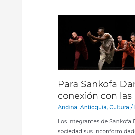
Para Sankofa Dan
conexión con las 
Andina
,
Antioquia
,
Cultura
/
Los integrantes de Sankofa 
sociedad sus inconformidades