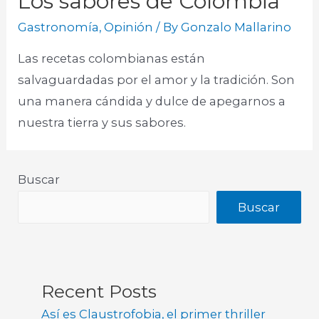
Los sabores de Colombia
Gastronomía
,
Opinión
/ By
Gonzalo Mallarino
Las recetas colombianas están
salvaguardadas por el amor y la tradición. Son
una manera cándida y dulce de apegarnos a
nuestra tierra y sus sabores.​
Buscar
Buscar
Recent Posts
Así es Claustrofobia, el primer thriller