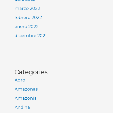
marzo 2022
febrero 2022
enero 2022
diciembre 2021
Categories
Agro
Amazonas
Amazonía
Andina