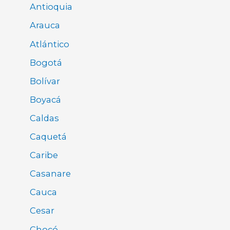
Antioquia
Arauca
Atlántico
Bogotá
Bolívar
Boyacá
Caldas
Caquetá
Caribe
Casanare
Cauca
Cesar
Chocó