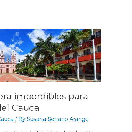
tera imperdibles para
del Cauca
 Cauca
/ By
Susana Serrano Arango