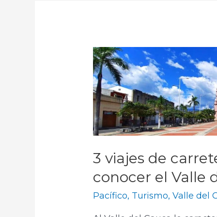
3 viajes de carre
conocer el Valle 
Pacífico
,
Turismo
,
Valle del