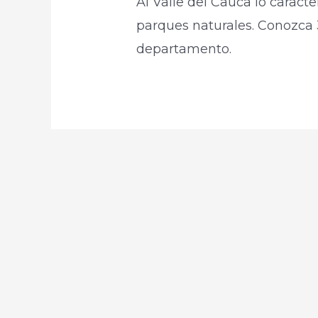
Al Valle del Cauca lo caracte
parques naturales. Conozca 3 
departamento.​