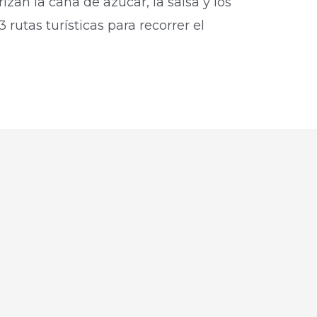
rizan la caña de azúcar, la salsa y los
rutas turísticas para recorrer el