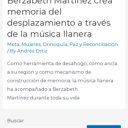
Berzabeth Martínez crea
memoria del
desplazamiento a través
de la música llanera
Meta
,
Mujeres
,
Orinoquía
,
Paz y Reconciliación
/ By
Andrés Ortiz
Como herramienta de desahogo, como ancla
a su región y como mecanismo de
construcción de memoria, la música llanera
ha acompañado a Berzabeth
Martínez durante toda su vida.
Buscar