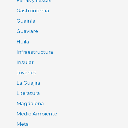
Ferias y fiestas
Gastronomía
Guainía
Guaviare
Huila
Infraestructura
Insular
Jóvenes
La Guajira
Literatura
Magdalena
Medio Ambiente
Meta