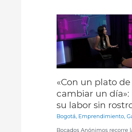
«Con un plato d
cambiar un día»
su labor sin rostr
Bogotá
,
Emprendimiento
,
G
Bocados Anónimos recorre la