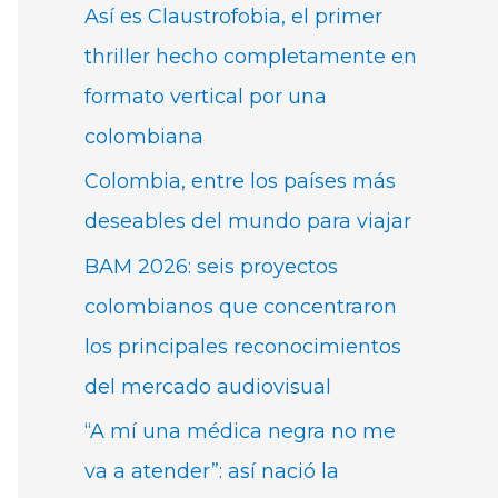
Así es Claustrofobia, el primer
thriller hecho completamente en
formato vertical por una
colombiana
Colombia, entre los países más
deseables del mundo para viajar
BAM 2026: seis proyectos
colombianos que concentraron
los principales reconocimientos
del mercado audiovisual
“A mí una médica negra no me
va a atender”: así nació la