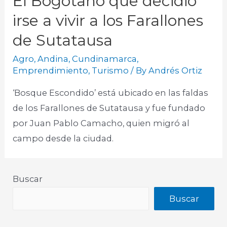
El Bogotano que decidió
irse a vivir a los Farallones
de Sutatausa
Agro
,
Andina
,
Cundinamarca
,
Emprendimiento
,
Turismo
/ By
Andrés Ortiz
‘Bosque Escondido’ está ubicado en las faldas
de los Farallones de Sutatausa y fue fundado
por Juan Pablo Camacho, quien migró al
campo desde la ciudad.
Buscar
Buscar