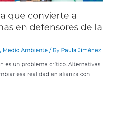
a que convierte a
nas en defensores de la
o
,
Medio Ambiente
/ By
Paula Jiménez
n es un problema crítico. Alternativas
biar esa realidad en alianza con