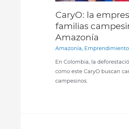
CaryO: la empres
familias campesi
Amazonía
Amazonía
,
Emprendimient
En Colombia, la deforestació
como este CaryO buscan cam
campesinos.