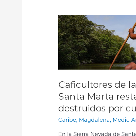
Caficultores de l
Santa Marta res
destruidos por cul
Caribe
,
Magdalena
,
Medio A
En la Sierra Nevada de Santa