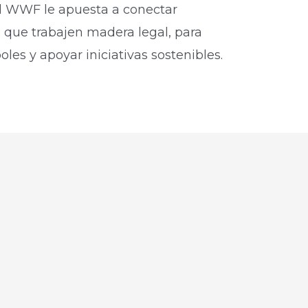
 el WWF le apuesta a conectar
 que trabajen madera legal, para
boles y apoyar iniciativas sostenibles.