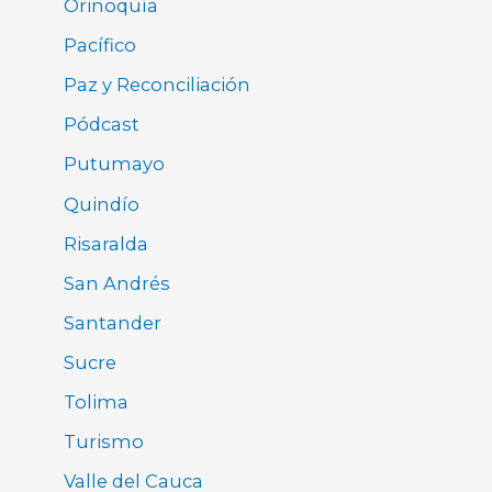
Orinoquía
Pacífico
Paz y Reconciliación
Pódcast
Putumayo
Quindío
Risaralda
San Andrés
Santander
Sucre
Tolima
Turismo
Valle del Cauca