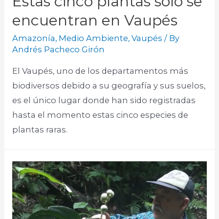
Estas cinco plantas solo se
encuentran en Vaupés
Amazonía
,
Medio Ambiente
,
Vaupés
/ By
Andrés Pacheco Girón
El Vaupés, uno de los departamentos más
biodiversos debido a su geografía y sus suelos,
es el único lugar donde han sido registradas
hasta el momento estas cinco especies de
plantas raras.