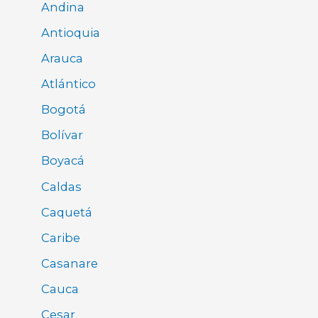
Andina
Antioquia
Arauca
Atlántico
Bogotá
Bolívar
Boyacá
Caldas
Caquetá
Caribe
Casanare
Cauca
Cesar