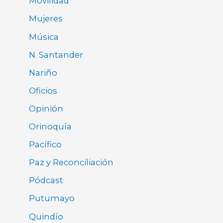
Movilidad
Mujeres
Música
N. Santander
Nariño
Oficios
Opinión
Orinoquía
Pacífico
Paz y Reconciliación
Pódcast
Putumayo
Quindío