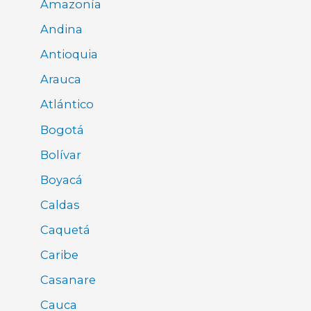
Amazonía
Andina
Antioquia
Arauca
Atlántico
Bogotá
Bolívar
Boyacá
Caldas
Caquetá
Caribe
Casanare
Cauca