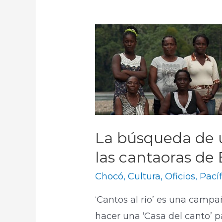
La búsqueda de u
las cantaoras de 
Chocó
,
Cultura
,
Oficios
,
Pacíf
‘Cantos al río’ es una camp
hacer una ‘Casa del canto’ pa