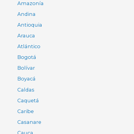
Amazonía
Andina
Antioquia
Arauca
Atlántico
Bogotá
Bolívar
Boyacá
Caldas
Caquetá
Caribe
Casanare
Cauca