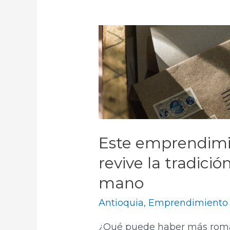
Este emprendimi
revive la tradició
mano
Antioquia
,
Emprendimiento
¿Qué puede haber más román