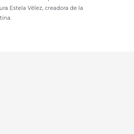
ra Estela Vélez, creadora de la
ina.​