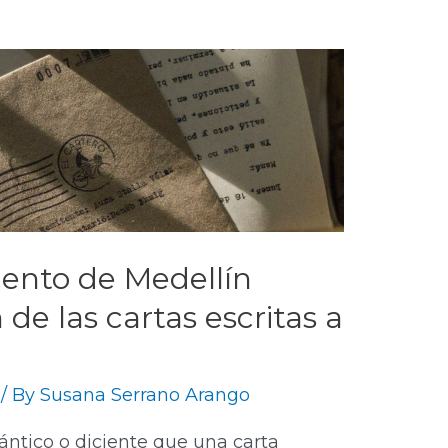
ento de Medellín
n de las cartas escritas a
/ By
Susana Serrano Arango
tico o diciente que una carta