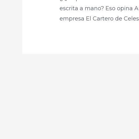
escrita a mano? Eso opina Au
empresa El Cartero de Celest