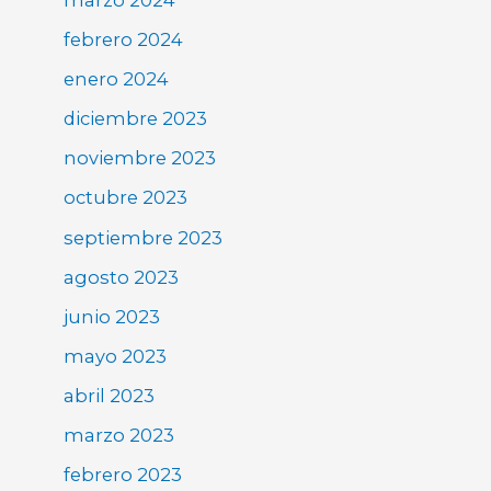
febrero 2024
enero 2024
diciembre 2023
noviembre 2023
octubre 2023
septiembre 2023
agosto 2023
junio 2023
mayo 2023
abril 2023
marzo 2023
febrero 2023