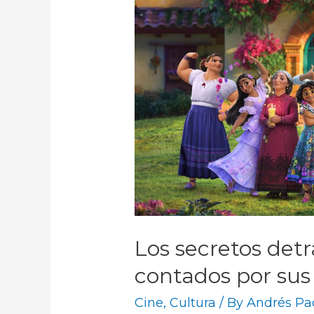
Los secretos det
contados por sus
Cine
,
Cultura
/ By
Andrés Pa