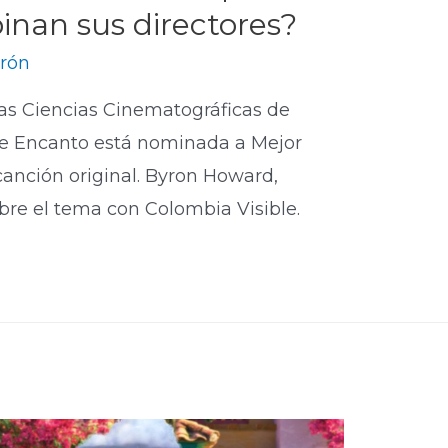
inan sus directores?
rón
las Ciencias Cinematográficas de
e Encanto está nominada a Mejor
canción original. Byron Howard,
obre el tema con Colombia Visible.