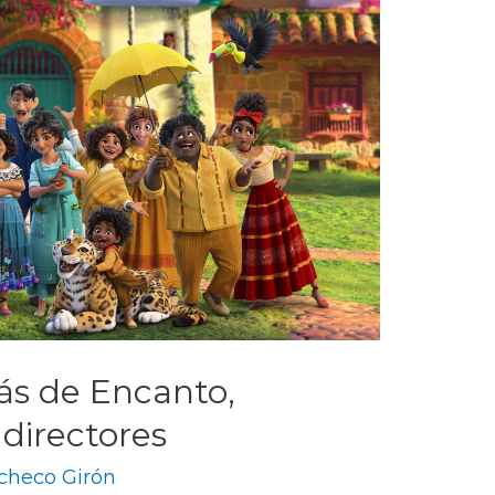
rás de Encanto,
 directores
checo Girón