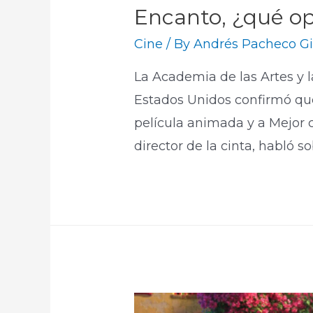
Encanto, ¿qué op
Cine
/ By
Andrés Pacheco Gi
La Academia de las Artes y 
Estados Unidos confirmó qu
película animada y a Mejor 
director de la cinta, habló s