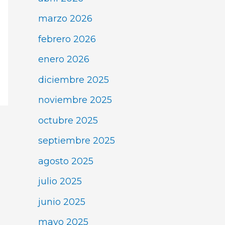
marzo 2026
febrero 2026
enero 2026
diciembre 2025
noviembre 2025
octubre 2025
septiembre 2025
agosto 2025
julio 2025
junio 2025
mayo 2025