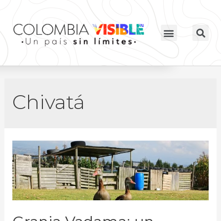
Chivatá