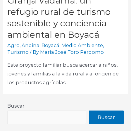
Granja Vadama: un
refugio rural de turismo
sostenible y conciencia
ambiental en Boyacá
Agro
,
Andina
,
Boyacá
,
Medio Ambiente
,
Turismo
/ By
María José Toro Perdomo
Este proyecto familiar busca acercar a niños,
jóvenes y familias a la vida rural y al origen de
los productos agrícolas.
Buscar
Buscar