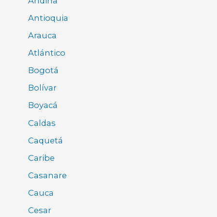
Andina
Antioquia
Arauca
Atlántico
Bogotá
Bolívar
Boyacá
Caldas
Caquetá
Caribe
Casanare
Cauca
Cesar