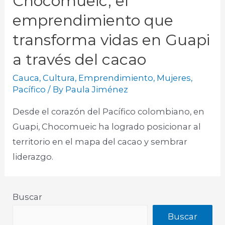
Chocomueic, el
emprendimiento que
transforma vidas en Guapi
a través del cacao
Cauca
,
Cultura
,
Emprendimiento
,
Mujeres
,
Pacífico
/ By
Paula Jiménez
Desde el corazón del Pacífico colombiano, en
Guapi, Chocomueic ha logrado posicionar al
territorio en el mapa del cacao y sembrar
liderazgo.
Buscar
Buscar