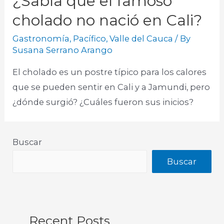
¿Sabía que el famoso
cholado no nació en Cali?
Gastronomía
,
Pacífico
,
Valle del Cauca
/ By
Susana Serrano Arango
El cholado es un postre típico para los calores
que se pueden sentir en Cali y a Jamundi, pero
¿dónde surgió? ¿Cuáles fueron sus inicios?​
Buscar
Buscar
Recent Posts