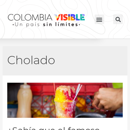
Cholado