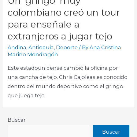
Un ‘gringo’ muy
colombiano creó un tour
para enseñale a
extranjeros a jugar tejo
Andina
,
Antioquia
,
Deporte
/ By
Ana Cristina
Marino Mondragón
Este estadounidense cambió la oficina por
una cancha de tejo. Chris Cajoleas es conocido
dentro del mundo deportivo como el gringo
que juega tejo.​
Buscar
Buscar