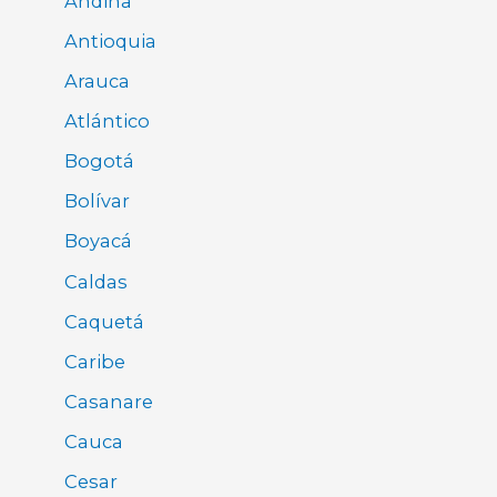
Andina
Antioquia
Arauca
Atlántico
Bogotá
Bolívar
Boyacá
Caldas
Caquetá
Caribe
Casanare
Cauca
Cesar