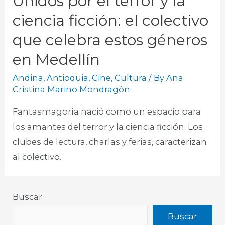
Unidos por el terror y la
ciencia ficción: el colectivo
que celebra estos géneros
en Medellín
Andina
,
Antioquia
,
Cine
,
Cultura
/ By
Ana
Cristina Marino Mondragón
Fantasmagoría nació como un espacio para
los amantes del terror y la ciencia ficción. Los
clubes de lectura, charlas y ferias, caracterizan
al colectivo.​
Buscar
Buscar