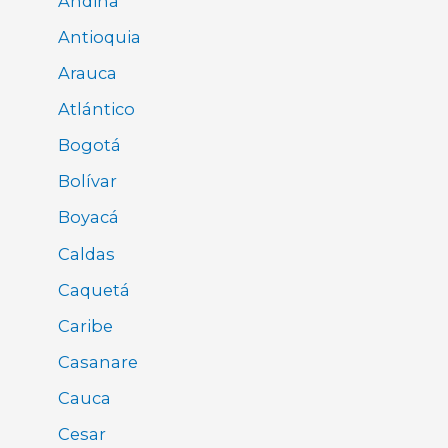
Andina
Antioquia
Arauca
Atlántico
Bogotá
Bolívar
Boyacá
Caldas
Caquetá
Caribe
Casanare
Cauca
Cesar