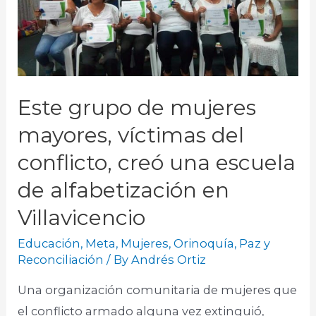
Este grupo de mujeres
mayores, víctimas del
conflicto, creó una escuela
de alfabetización en
Villavicencio
Educación
,
Meta
,
Mujeres
,
Orinoquía
,
Paz y
Reconciliación
/ By
Andrés Ortiz
Una organización comunitaria de mujeres que
el conflicto armado alguna vez extinguió,