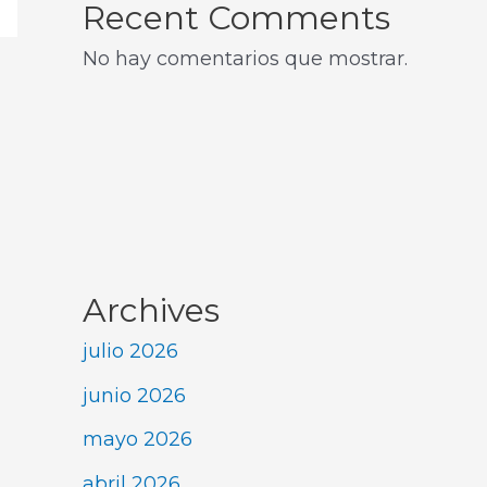
Recent Comments
No hay comentarios que mostrar.
Archives
julio 2026
junio 2026
mayo 2026
abril 2026