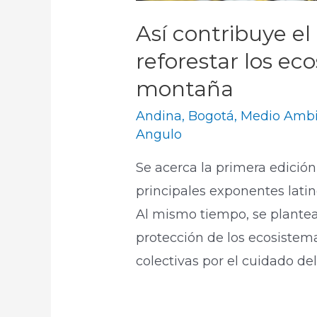
Así contribuye el 
reforestar los ec
montaña
Andina
,
Bogotá
,
Medio Ambi
Angulo
Se acerca la primera edición 
principales exponentes lati
Al mismo tiempo, se plante
protección de los ecosistem
colectivas por el cuidado del