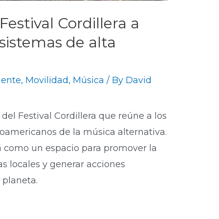
Festival Cordillera a
osistemas de alta
ente
,
Movilidad
,
Música
/ By
David
del Festival Cordillera que reúne a los
noamericanos de la música alternativa.
a como un espacio para promover la
as locales y generar acciones
 planeta.