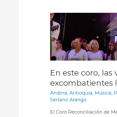
En este coro, las
excombatientes l
Andina
,
Antioquia
,
Música
,
P
Serrano Arango
El Coro Reconciliación de Me