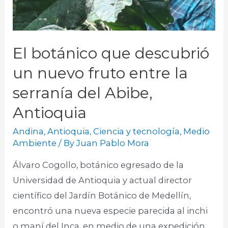
El botánico que descubrió
un nuevo fruto entre la
serranía del Abibe,
Antioquia
Andina
,
Antioquia
,
Ciencia y tecnología
,
Medio
Ambiente
/ By
Juan Pablo Mora
Álvaro Cogollo, botánico egresado de la
Universidad de Antioquia y actual director
científico del Jardín Botánico de Medellín,
encontró una nueva especie parecida al inchi
o maní del Inca, en medio de una expedición