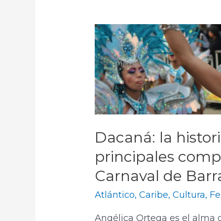
Dacaná: la histor
principales comp
Carnaval de Barr
Atlántico
,
Caribe
,
Cultura
,
Fe
Angélica Ortega es el alma 