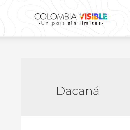
Dacaná