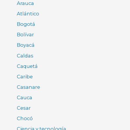
Arauca
Atlántico
Bogotá
Bolívar
Boyacá
Caldas
Caquetá
Caribe
Casanare
Cauca
Cesar
Chocó
Ciencia y tecnología