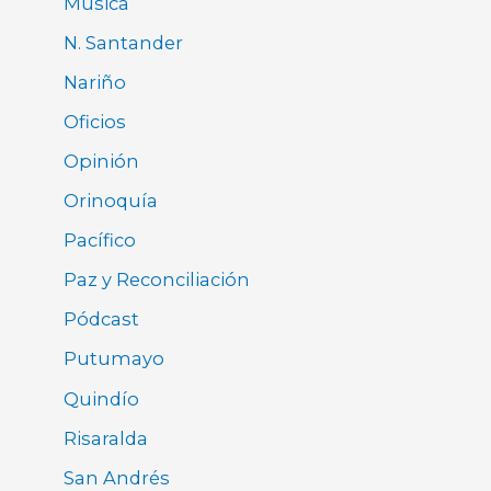
Música
N. Santander
Nariño
Oficios
Opinión
Orinoquía
Pacífico
Paz y Reconciliación
Pódcast
Putumayo
Quindío
Risaralda
San Andrés