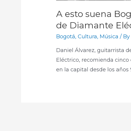
A esto suena Bogo
de Diamante Eléc
Bogotá
,
Cultura
,
Música
/ B
Daniel Álvarez, guitarrista
Eléctrico, recomienda cinco
en la capital desde los años