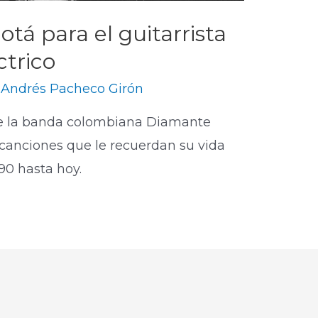
tá para el guitarrista
trico
y
Andrés Pacheco Girón
 de la banda colombiana Diamante
 canciones que le recuerdan su vida
 90 hasta hoy.